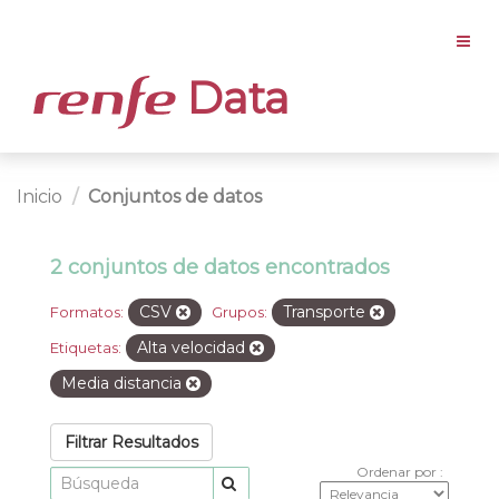
Data
Inicio
Conjuntos de datos
2 conjuntos de datos encontrados
CSV
Transporte
Formatos:
Grupos:
Alta velocidad
Etiquetas:
Media distancia
Filtrar Resultados
Ordenar por