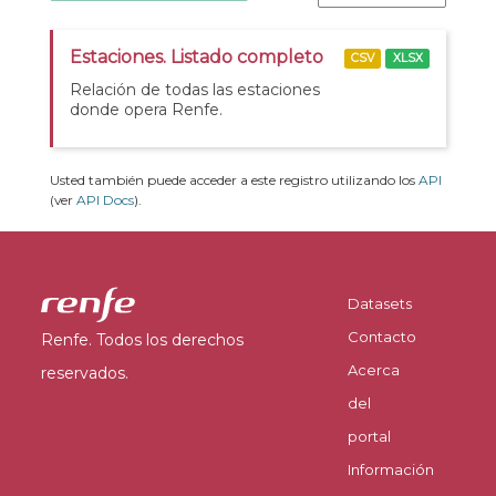
Estaciones. Listado completo
CSV
XLSX
Relación de todas las estaciones
donde opera Renfe.
Usted también puede acceder a este registro utilizando los
API
(ver
API Docs
).
Datasets
Contacto
Renfe. Todos los derechos
Acerca
reservados.
del
portal
Información