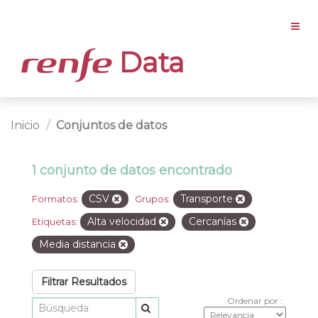
Data
Inicio
Conjuntos de datos
1 conjunto de datos encontrado
CSV
Transporte
Formatos:
Grupos:
Alta velocidad
Cercanías
Etiquetas:
Media distancia
Filtrar Resultados
Ordenar por