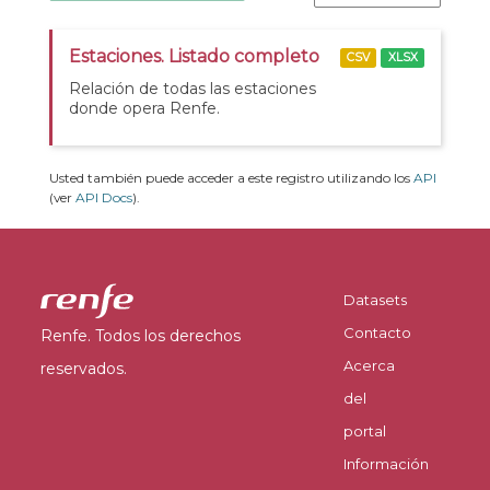
Estaciones. Listado completo
CSV
XLSX
Relación de todas las estaciones
donde opera Renfe.
Usted también puede acceder a este registro utilizando los
API
(ver
API Docs
).
Datasets
Contacto
Renfe. Todos los derechos
Acerca
reservados.
del
portal
Información