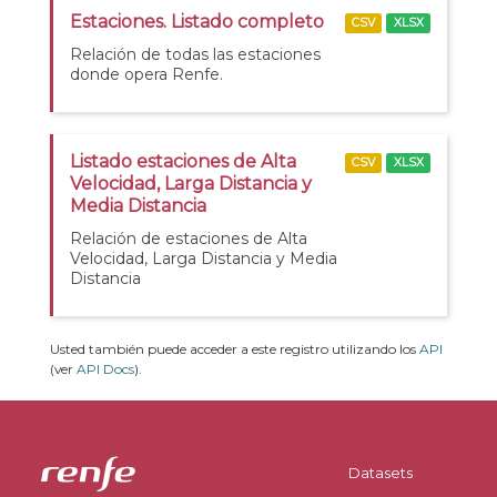
Estaciones. Listado completo
CSV
XLSX
Relación de todas las estaciones
donde opera Renfe.
Listado estaciones de Alta
CSV
XLSX
Velocidad, Larga Distancia y
Media Distancia
Relación de estaciones de Alta
Velocidad, Larga Distancia y Media
Distancia
Usted también puede acceder a este registro utilizando los
API
(ver
API Docs
).
Datasets