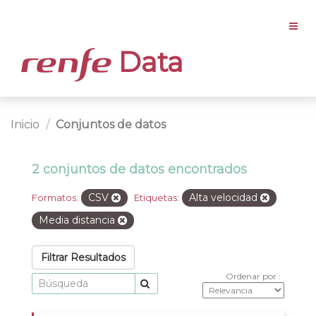
Data
Inicio
Conjuntos de datos
2 conjuntos de datos encontrados
CSV
Alta velocidad
Formatos:
Etiquetas:
Media distancia
Filtrar Resultados
Ordenar por