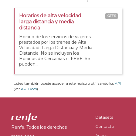
Horarios de alta velocidad,
GTFS
larga distancia y media
distancia
Horario de los servicios de viajeros
prestados por los trenes de Alta
Velocidad, Larga Distancia y Media
Distancia. No se incluyen los
Horarios de Cercanías ni FEVE. Se
pueden...
Usted también puede acceder a este registro utilizando los
API
(ver
API Docs
).
Datasets
Contacto
Renfe. Todos los derechos
Acerca