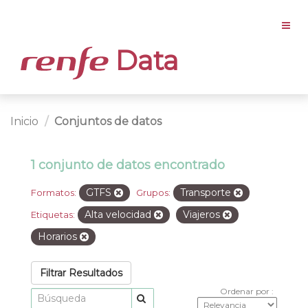
Data
Inicio
Conjuntos de datos
1 conjunto de datos encontrado
GTFS
Transporte
Formatos:
Grupos:
Alta velocidad
Viajeros
Etiquetas:
Horarios
Filtrar Resultados
Ordenar por