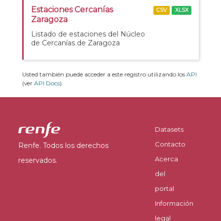
Estaciones Cercanías
CSV
XLSX
Zaragoza
Listado de estaciones del Núcleo
de Cercanías de Zaragoza
Usted también puede acceder a este registro utilizando los
API
(ver
API Docs
).
Datasets
Contacto
Renfe. Todos los derechos
Acerca
reservados.
del
portal
Información
legal