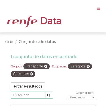
Data
Inicio
Conjuntos de datos
1 conjunto de datos encontrado
Transporte
Zaragoza
Grupos:
Etiquetas:
Cercanias
Filtrar Resultados
Ordenar por