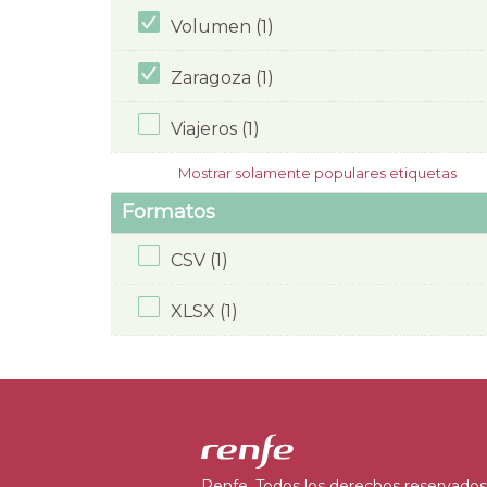
Volumen (1)
Zaragoza (1)
Viajeros (1)
Mostrar solamente populares etiquetas
Formatos
CSV (1)
XLSX (1)
Renfe. Todos los derechos reservados