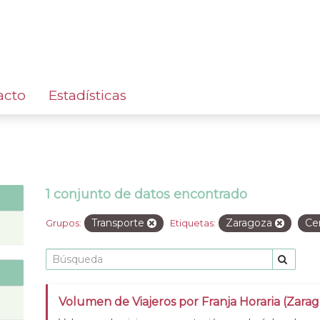
acto
Estadísticas
1 conjunto de datos encontrado
Transporte
Zaragoza
Ce
Grupos:
Etiquetas:
Volumen de Viajeros por Franja Horaria (Zara