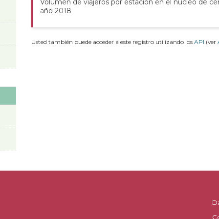
Volumen de viajeros por estación en el núcleo de ce
año 2018
Usted también puede acceder a este registro utilizando los
API
(ver
D
C
.