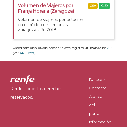
Volumen de Viajeros por
CSV
XLSX
Franja Horaria (Zaragoza)
Volumen de viajeros por estación
en el núcleo de cercanías
Zaragoza, año 2018
Usted también puede acceder a este registro utilizando los
API
(ver
API Docs
).
Datasets
Contacto
Renfe. Todos los derechos
Acerca
reservados.
del
portal
Información