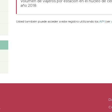
Volumen de viajeros por estación en el núcleo de ce
año 2018
Usted también puede acceder a este registro utilizando los
API
(ver
D
C
.