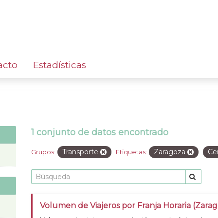
acto
Estadísticas
1 conjunto de datos encontrado
Transporte
Zaragoza
Ce
Grupos:
Etiquetas:
Volumen de Viajeros por Franja Horaria (Zara