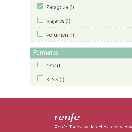
Zaragoza (1)
Viajeros (1)
Volumen (1)
Formatos
CSV (1)
XLSX (1)
Renfe. Todos los derechos reservados