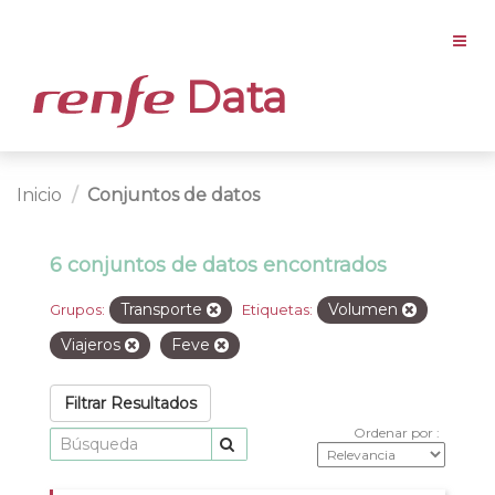
Data
Inicio
Conjuntos de datos
6 conjuntos de datos encontrados
Transporte
Volumen
Grupos:
Etiquetas:
Viajeros
Feve
Filtrar Resultados
Ordenar por