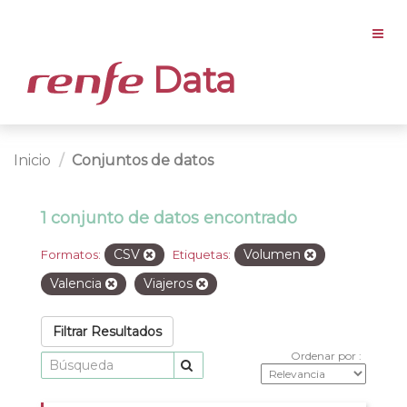
Data
Inicio
Conjuntos de datos
1 conjunto de datos encontrado
CSV
Volumen
Formatos:
Etiquetas:
Valencia
Viajeros
Filtrar Resultados
Ordenar por