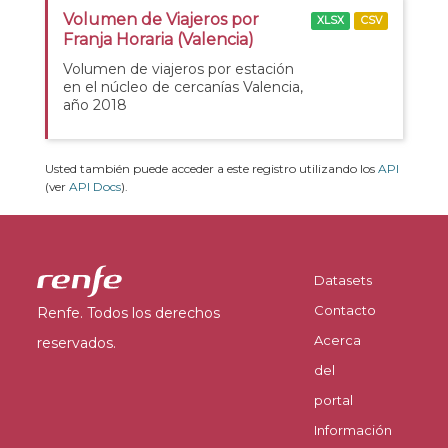
Volumen de Viajeros por
XLSX
CSV
Franja Horaria (Valencia)
Volumen de viajeros por estación
en el núcleo de cercanías Valencia,
año 2018
Usted también puede acceder a este registro utilizando los
API
(ver
API Docs
).
Datasets
Contacto
Renfe. Todos los derechos
Acerca
reservados.
del
portal
Información