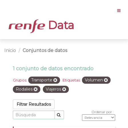
Data
Inicio
Conjuntos de datos
1 conjunto de datos encontrado
Transporte
Volumen
Grupos:
Etiquetas:
Rodalies
Viajeros
Filtrar Resultados
Ordenar por