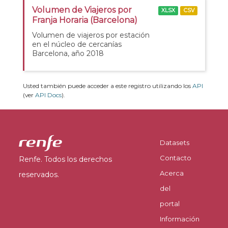
Volumen de Viajeros por
XLSX
CSV
Franja Horaria (Barcelona)
Volumen de viajeros por estación
en el núcleo de cercanías
Barcelona, año 2018
Usted también puede acceder a este registro utilizando los
API
(ver
API Docs
).
Datasets
Contacto
Renfe. Todos los derechos
Acerca
reservados.
del
portal
Información