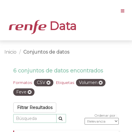
Data
Inicio
Conjuntos de datos
6 conjuntos de datos encontrados
CSV
Volumen
Formatos:
Etiquetas:
Feve
Filtrar Resultados
Ordenar por