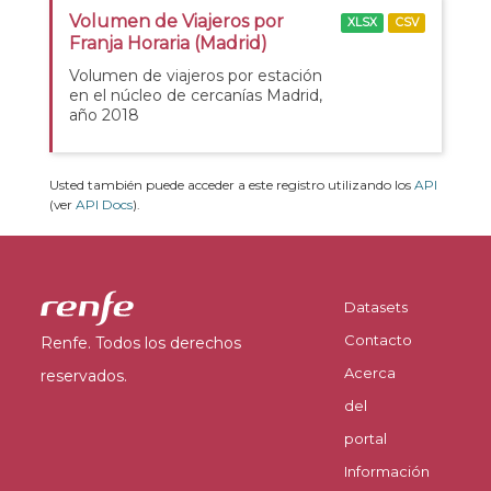
Volumen de Viajeros por
XLSX
CSV
Franja Horaria (Madrid)
Volumen de viajeros por estación
en el núcleo de cercanías Madrid,
año 2018
Usted también puede acceder a este registro utilizando los
API
(ver
API Docs
).
Datasets
Contacto
Renfe. Todos los derechos
Acerca
reservados.
del
portal
Información