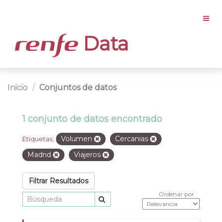
Data
Inicio
Conjuntos de datos
1 conjunto de datos encontrado
Volumen
Cercanias
Etiquetas:
Madrid
Viajeros
Filtrar Resultados
Ordenar por