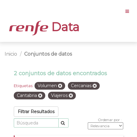
Data
Inicio
Conjuntos de datos
2 conjuntos de datos encontrados
Volumen
Cercanias
Etiquetas:
Cantabria
Viajeros
Filtrar Resultados
Ordenar por