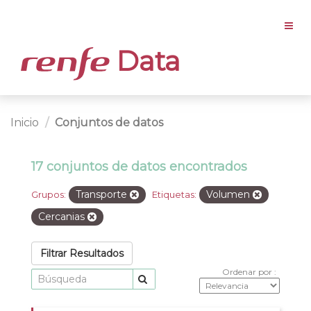
Data
Inicio
Conjuntos de datos
17 conjuntos de datos encontrados
Transporte
Volumen
Grupos:
Etiquetas:
Cercanias
Filtrar Resultados
Ordenar por