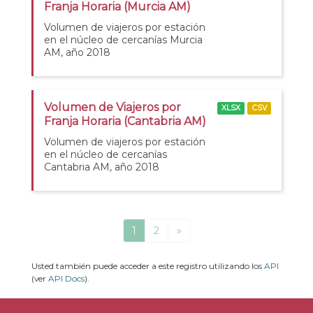
Franja Horaria (Murcia AM)
Volumen de viajeros por estación
en el núcleo de cercanías Murcia
AM, año 2018
Volumen de Viajeros por
XLSX
CSV
Franja Horaria (Cantabria AM)
Volumen de viajeros por estación
en el núcleo de cercanías
Cantabria AM, año 2018
1
2
»
Usted también puede acceder a este registro utilizando los
API
(ver
API Docs
).