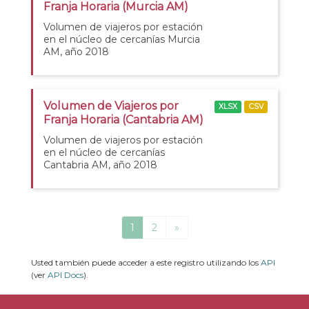
Franja Horaria (Murcia AM)
Volumen de viajeros por estación
en el núcleo de cercanías Murcia
AM, año 2018
Volumen de Viajeros por
XLSX
CSV
Franja Horaria (Cantabria AM)
Volumen de viajeros por estación
en el núcleo de cercanías
Cantabria AM, año 2018
1
2
»
Usted también puede acceder a este registro utilizando los
API
(ver
API Docs
).