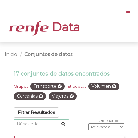
Data
Inicio
Conjuntos de datos
17 conjuntos de datos encontrados
Transporte
Volumen
Grupos:
Etiquetas:
Cercanias
Viajeros
Filtrar Resultados
Ordenar por