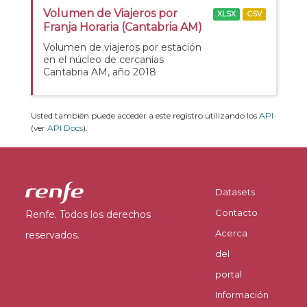
Volumen de Viajeros por
XLSX
CSV
Franja Horaria (Cantabria AM)
Volumen de viajeros por estación
en el núcleo de cercanías
Cantabria AM, año 2018
Usted también puede acceder a este registro utilizando los
API
(ver
API Docs
).
Datasets
Contacto
Renfe. Todos los derechos
Acerca
reservados.
del
portal
Información