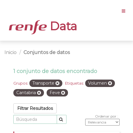
Data
Inicio
Conjuntos de datos
1 conjunto de datos encontrado
Transporte
Volumen
Grupos:
Etiquetas:
Cantabria
Feve
Filtrar Resultados
Ordenar por