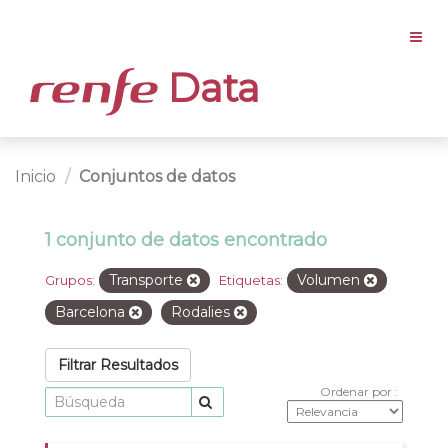
Data
Inicio
Conjuntos de datos
1 conjunto de datos encontrado
Transporte
Volumen
Grupos:
Etiquetas:
Barcelona
Rodalies
Filtrar Resultados
Ordenar por