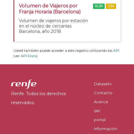
Volumen de Viajeros por
XLSX
CSV
Franja Horaria (Barcelona)
Volumen de viajeros por estación
en el núcleo de cercanías
Barcelona, año 2018
Usted también puede acceder a este registro utilizando los
API
(ver
API Docs
).
Datasets
Contacto
Renfe. Todos los derechos
Acerca
reservados.
del
portal
Información