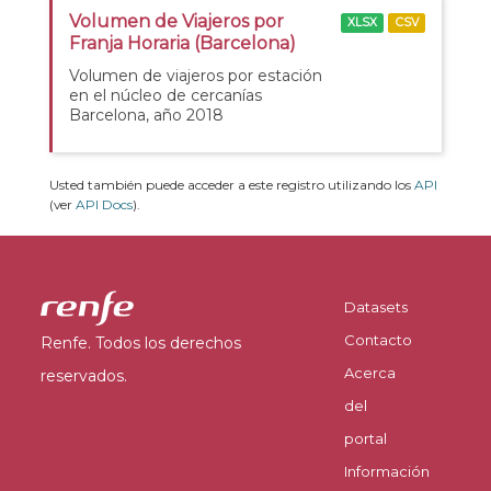
Volumen de Viajeros por
XLSX
CSV
Franja Horaria (Barcelona)
Volumen de viajeros por estación
en el núcleo de cercanías
Barcelona, año 2018
Usted también puede acceder a este registro utilizando los
API
(ver
API Docs
).
Datasets
Contacto
Renfe. Todos los derechos
Acerca
reservados.
del
portal
Información