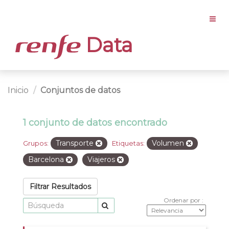
Data
Inicio
Conjuntos de datos
1 conjunto de datos encontrado
Transporte
Volumen
Grupos:
Etiquetas:
Barcelona
Viajeros
Filtrar Resultados
Ordenar por