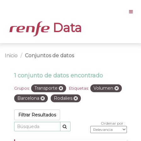
Data
Inicio
Conjuntos de datos
1 conjunto de datos encontrado
Transporte
Volumen
Grupos:
Etiquetas:
Barcelona
Rodalies
Filtrar Resultados
Ordenar por