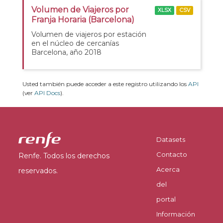
Volumen de Viajeros por
XLSX
CSV
Franja Horaria (Barcelona)
Volumen de viajeros por estación
en el núcleo de cercanías
Barcelona, año 2018
Usted también puede acceder a este registro utilizando los
API
(ver
API Docs
).
Datasets
Contacto
Renfe. Todos los derechos
Acerca
reservados.
del
portal
Información