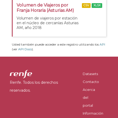
Volumen de Viajeros por
CSV
XLSX
Franja Horaria (Asturias AM)
Volumen de viajeros por estación
en el núcleo de cercanías Asturias
AM, año 2018
Usted también puede acceder a este registro utilizando los
API
(ver
API Docs
).
Datasets
Contacto
Renfe. Todos los derechos
Acerca
reservados.
del
portal
Información