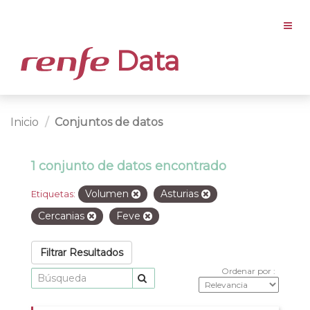
Data
Inicio
Conjuntos de datos
1 conjunto de datos encontrado
Volumen
Asturias
Etiquetas:
Cercanias
Feve
Filtrar Resultados
Ordenar por