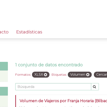
acto
Estadísticas
1 conjunto de datos encontrado
XLSX
Volumen
Cerca
Formatos:
Etiquetas:
Volumen de Viajeros por Franja Horaria (Bilba