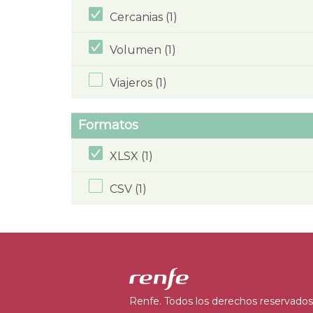
Cercanias (1)
Volumen (1)
Viajeros (1)
Formatos
XLSX (1)
CSV (1)
Renfe. Todos los derechos reservados