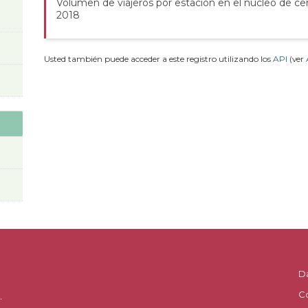
Volumen de viajeros por estación en el núcleo de cer
2018
Usted también puede acceder a este registro utilizando los
API
(ver
D
C
.