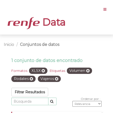
Data
Inicio
Conjuntos de datos
1 conjunto de datos encontrado
XLSX
Volumen
Formatos:
Etiquetas:
Rodalies
Viajeros
Filtrar Resultados
Ordenar por