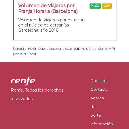
Volumen de Viajeros por
XLSX
CSV
Franja Horaria (Barcelona)
Volumen de viajeros por estación
en el núcleo de cercanías
Barcelona, año 2018
Usted también puede acceder a este registro utilizando los
API
(ver
API Docs
).
Datasets
Contacto
Renfe. Todos los derechos
Acerca
reservados.
del
portal
Información