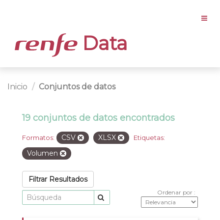
Data
Inicio
Conjuntos de datos
19 conjuntos de datos encontrados
CSV
XLSX
Formatos:
Etiquetas:
Volumen
Filtrar Resultados
Ordenar por