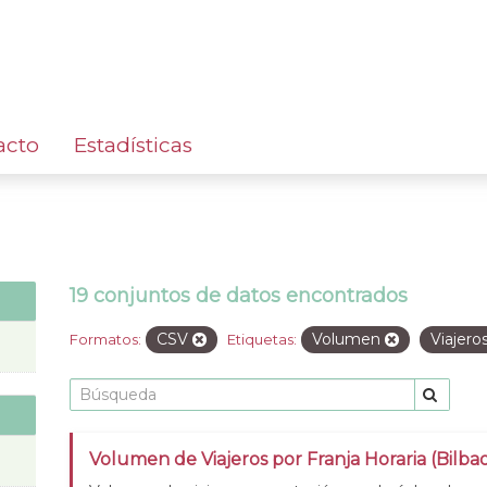
acto
Estadísticas
19 conjuntos de datos encontrados
CSV
Volumen
Viajero
Formatos:
Etiquetas:
Volumen de Viajeros por Franja Horaria (Bilba