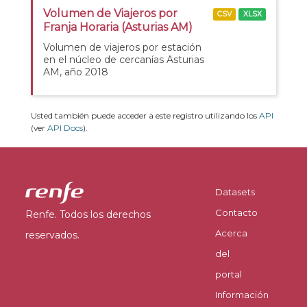
Volumen de Viajeros por
CSV
XLSX
Franja Horaria (Asturias AM)
Volumen de viajeros por estación
en el núcleo de cercanías Asturias
AM, año 2018
Usted también puede acceder a este registro utilizando los
API
(ver
API Docs
).
Datasets
Contacto
Renfe. Todos los derechos
Acerca
reservados.
del
portal
Información