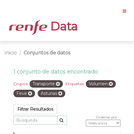
Data
Inicio
Conjuntos de datos
1 conjunto de datos encontrado
Transporte
Volumen
Grupos:
Etiquetas:
Feve
Asturias
Filtrar Resultados
Ordenar por