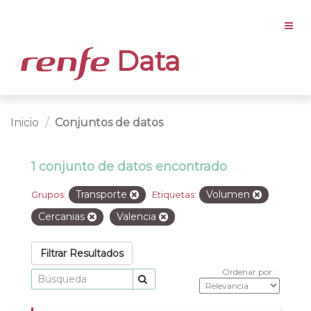
Data
Inicio
Conjuntos de datos
1 conjunto de datos encontrado
Transporte
Volumen
Grupos:
Etiquetas:
Cercanias
Valencia
Filtrar Resultados
Ordenar por