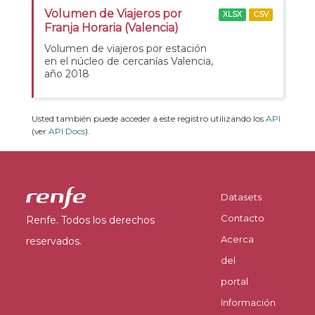
Volumen de Viajeros por
XLSX
CSV
Franja Horaria (Valencia)
Volumen de viajeros por estación
en el núcleo de cercanías Valencia,
año 2018
Usted también puede acceder a este registro utilizando los
API
(ver
API Docs
).
Datasets
Contacto
Renfe. Todos los derechos
Acerca
reservados.
del
portal
Información