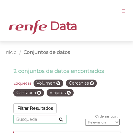
Data
Inicio
Conjuntos de datos
2 conjuntos de datos encontrados
Volumen
Cercanias
Etiquetas:
Cantabria
Viajeros
Filtrar Resultados
Ordenar por