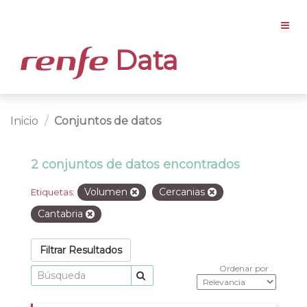
Data
Inicio
Conjuntos de datos
2 conjuntos de datos encontrados
Volumen
Cercanias
Etiquetas:
Cantabria
Filtrar Resultados
Ordenar por