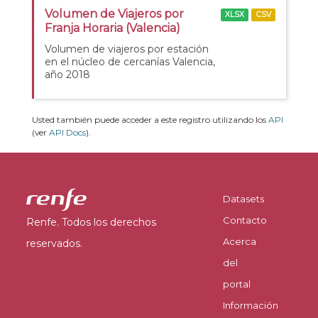
Volumen de Viajeros por
XLSX
CSV
Franja Horaria (Valencia)
Volumen de viajeros por estación
en el núcleo de cercanías Valencia,
año 2018
Usted también puede acceder a este registro utilizando los
API
(ver
API Docs
).
Datasets
Contacto
Renfe. Todos los derechos
Acerca
reservados.
del
portal
Información