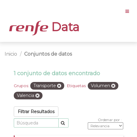
Data
Inicio
Conjuntos de datos
1 conjunto de datos encontrado
Transporte
Volumen
Grupos:
Etiquetas:
Valencia
Filtrar Resultados
Ordenar por