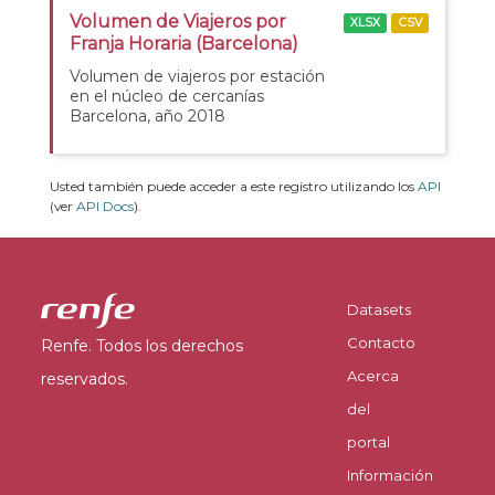
Volumen de Viajeros por
XLSX
CSV
Franja Horaria (Barcelona)
Volumen de viajeros por estación
en el núcleo de cercanías
Barcelona, año 2018
Usted también puede acceder a este registro utilizando los
API
(ver
API Docs
).
Datasets
Contacto
Renfe. Todos los derechos
Acerca
reservados.
del
portal
Información