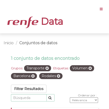
Data
Inicio
Conjuntos de datos
1 conjunto de datos encontrado
Transporte
Volumen
Grupos:
Etiquetas:
Barcelona
Rodalies
Filtrar Resultados
Ordenar por