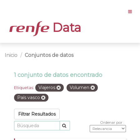
Data
Inicio
Conjuntos de datos
1 conjunto de datos encontrado
Viajeros
Volumen
Etiquetas:
País vasco
Filtrar Resultados
Ordenar por