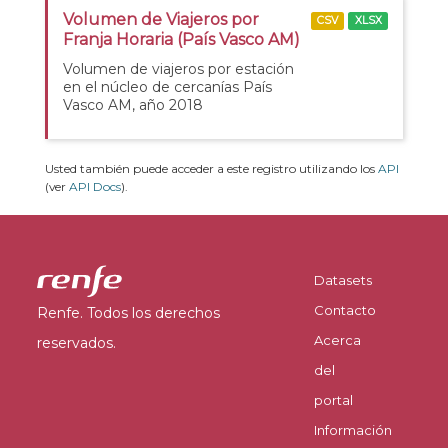
Volumen de Viajeros por
CSV
XLSX
Franja Horaria (País Vasco AM)
Volumen de viajeros por estación
en el núcleo de cercanías País
Vasco AM, año 2018
Usted también puede acceder a este registro utilizando los
API
(ver
API Docs
).
Datasets
Contacto
Renfe. Todos los derechos
Acerca
reservados.
del
portal
Información