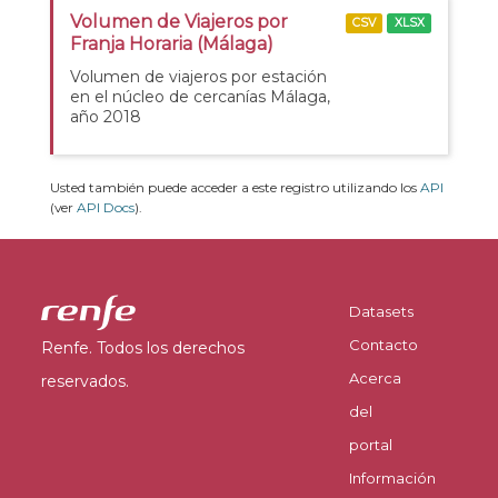
Volumen de Viajeros por
CSV
XLSX
Franja Horaria (Málaga)
Volumen de viajeros por estación
en el núcleo de cercanías Málaga,
año 2018
Usted también puede acceder a este registro utilizando los
API
(ver
API Docs
).
Datasets
Contacto
Renfe. Todos los derechos
Acerca
reservados.
del
portal
Información