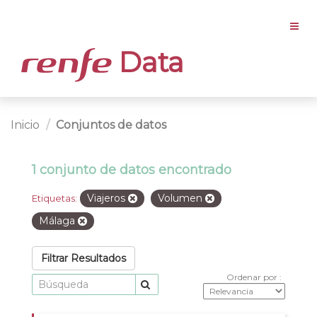
Data
Inicio
Conjuntos de datos
1 conjunto de datos encontrado
Viajeros
Volumen
Etiquetas:
Málaga
Filtrar Resultados
Ordenar por