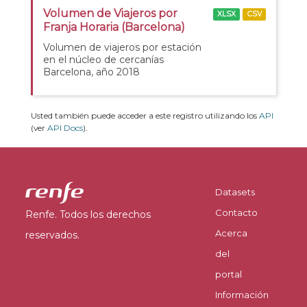
Volumen de Viajeros por
XLSX
CSV
Franja Horaria (Barcelona)
Volumen de viajeros por estación
en el núcleo de cercanías
Barcelona, año 2018
Usted también puede acceder a este registro utilizando los
API
(ver
API Docs
).
Datasets
Contacto
Renfe. Todos los derechos
Acerca
reservados.
del
portal
Información