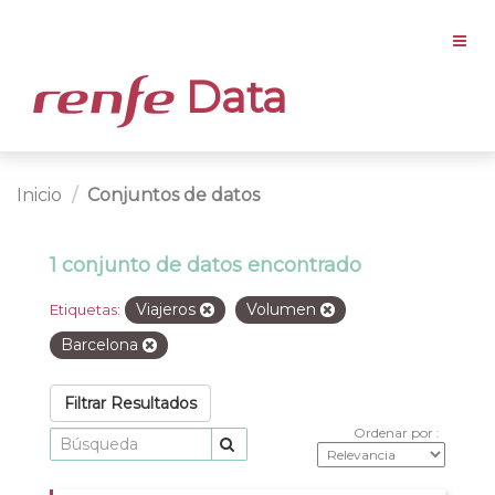
Data
Inicio
Conjuntos de datos
1 conjunto de datos encontrado
Viajeros
Volumen
Etiquetas:
Barcelona
Filtrar Resultados
Ordenar por