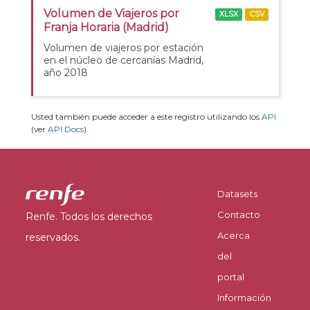
Volumen de Viajeros por
XLSX
CSV
Franja Horaria (Madrid)
Volumen de viajeros por estación
en el núcleo de cercanías Madrid,
año 2018
Usted también puede acceder a este registro utilizando los
API
(ver
API Docs
).
Datasets
Contacto
Renfe. Todos los derechos
Acerca
reservados.
del
portal
Información