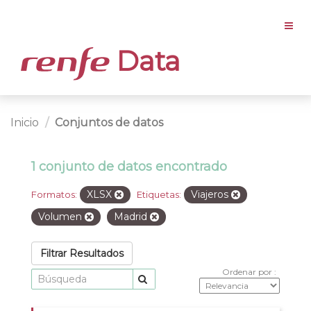
Data
Inicio
Conjuntos de datos
1 conjunto de datos encontrado
XLSX
Viajeros
Formatos:
Etiquetas:
Volumen
Madrid
Filtrar Resultados
Ordenar por