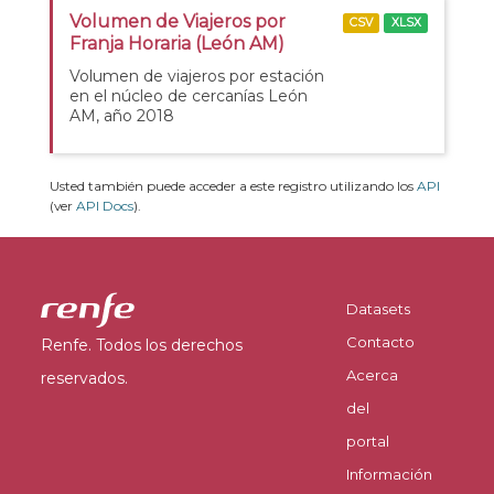
Volumen de Viajeros por
CSV
XLSX
Franja Horaria (León AM)
Volumen de viajeros por estación
en el núcleo de cercanías León
AM, año 2018
Usted también puede acceder a este registro utilizando los
API
(ver
API Docs
).
Datasets
Contacto
Renfe. Todos los derechos
Acerca
reservados.
del
portal
Información