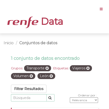
Data
Inicio
Conjuntos de datos
1 conjunto de datos encontrado
Transporte
Viajeros
Grupos:
Etiquetas:
Volumen
León
Filtrar Resultados
Ordenar por