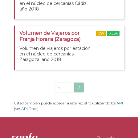
en el núcleo de cercanías Cádiz,
año 2018
Volumen de Viajeros por
CSV
XLSX
Franja Horaria (Zaragoza)
Volumen de viajeros por estación
en el núcleo de cercanías
Zaragoza, año 2018
«
1
2
Usted también puede acceder a este registro utilizando los
API
(ver
API Docs
).
Datasets