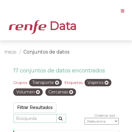
Data
Inicio
Conjuntos de datos
17 conjuntos de datos encontrados
Transporte
Viajeros
Grupos:
Etiquetas:
Volumen
Cercanias
Filtrar Resultados
Ordenar por