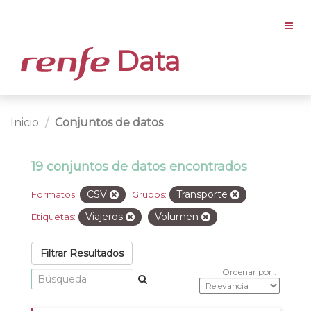
Data
Inicio
Conjuntos de datos
19 conjuntos de datos encontrados
CSV
Transporte
Formatos:
Grupos:
Viajeros
Volumen
Etiquetas:
Filtrar Resultados
Ordenar por