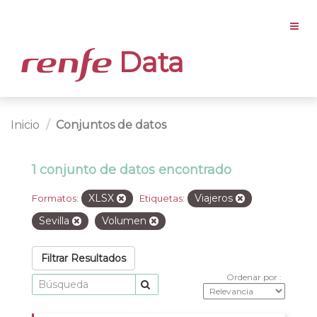
Data
Inicio
Conjuntos de datos
1 conjunto de datos encontrado
XLSX
Viajeros
Formatos:
Etiquetas:
Sevilla
Volumen
Filtrar Resultados
Ordenar por