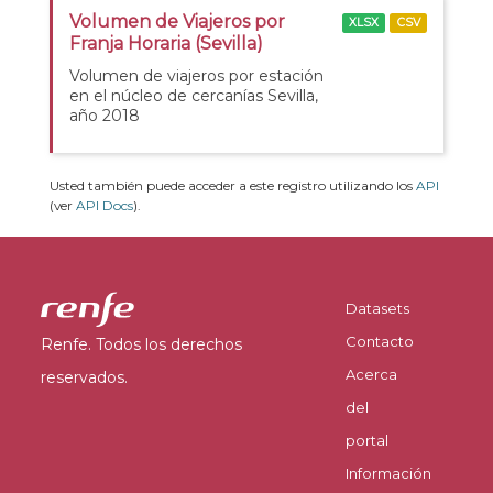
Volumen de Viajeros por
XLSX
CSV
Franja Horaria (Sevilla)
Volumen de viajeros por estación
en el núcleo de cercanías Sevilla,
año 2018
Usted también puede acceder a este registro utilizando los
API
(ver
API Docs
).
Datasets
Contacto
Renfe. Todos los derechos
Acerca
reservados.
del
portal
Información