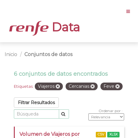
Data
Inicio
Conjuntos de datos
6 conjuntos de datos encontrados
Viajeros
Cercanias
Feve
Etiquetas:
Filtrar Resultados
Ordenar por
Volumen de Viajeros por
CSV
XLSX