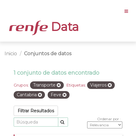
Data
Inicio
Conjuntos de datos
1 conjunto de datos encontrado
Transporte
Viajeros
Grupos:
Etiquetas:
Cantabria
Feve
Filtrar Resultados
Ordenar por