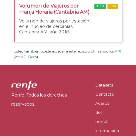
Volumen de Viajeros por
XLSX
CSV
Franja Horaria (Cantabria AM)
Volumen de viajeros por estación
en el núcleo de cercanías
Cantabria AM, año 2018
Usted también puede acceder a este registro utilizando los
API
(ver
API Docs
).
Datasets
Contacto
Renfe. Todos los derechos
Acerca
reservados.
del
portal
Información