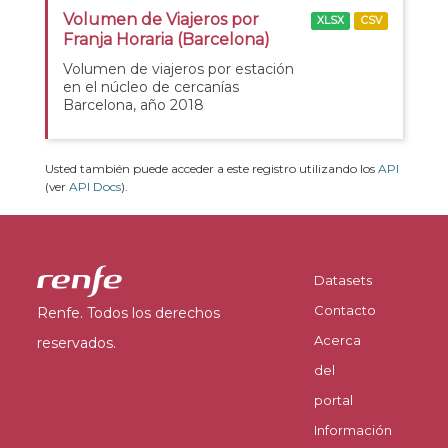
Volumen de Viajeros por
XLSX
CSV
Franja Horaria (Barcelona)
Volumen de viajeros por estación
en el núcleo de cercanías
Barcelona, año 2018
Usted también puede acceder a este registro utilizando los
API
(ver
API Docs
).
Datasets
Contacto
Renfe. Todos los derechos
Acerca
reservados.
del
portal
Información