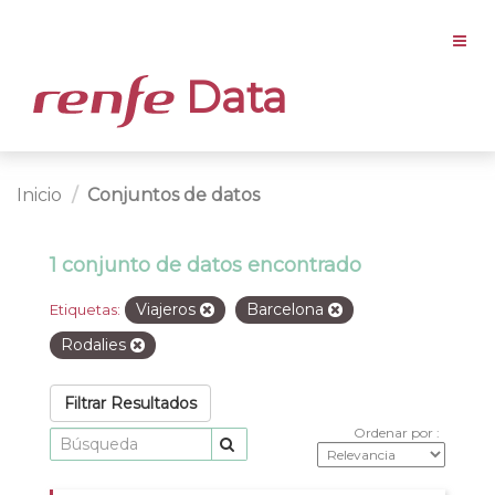
Data
Inicio
Conjuntos de datos
1 conjunto de datos encontrado
Viajeros
Barcelona
Etiquetas:
Rodalies
Filtrar Resultados
Ordenar por