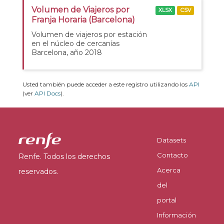
Volumen de Viajeros por
XLSX
CSV
Franja Horaria (Barcelona)
Volumen de viajeros por estación
en el núcleo de cercanías
Barcelona, año 2018
Usted también puede acceder a este registro utilizando los
API
(ver
API Docs
).
Datasets
Contacto
Renfe. Todos los derechos
Acerca
reservados.
del
portal
Información