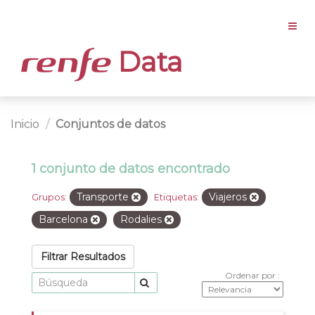
Data
Inicio
Conjuntos de datos
1 conjunto de datos encontrado
Transporte
Viajeros
Grupos:
Etiquetas:
Barcelona
Rodalies
Filtrar Resultados
Ordenar por