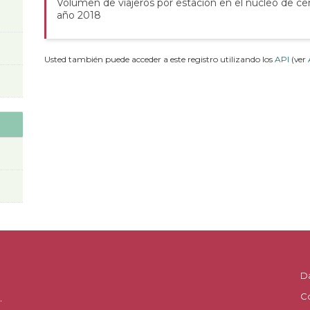
Volumen de viajeros por estación en el núcleo de ce
año 2018
Usted también puede acceder a este registro utilizando los
API
(ver
D
C
.