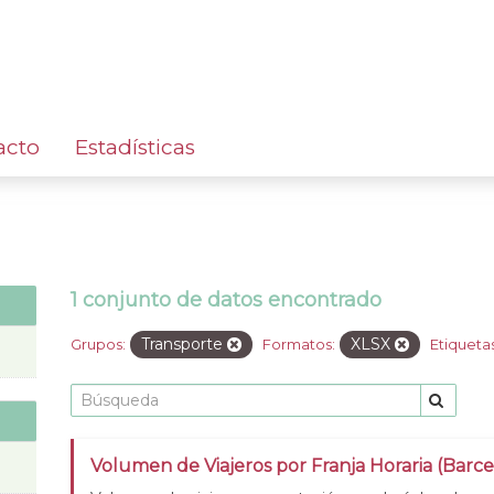
acto
Estadísticas
1 conjunto de datos encontrado
Transporte
XLSX
Grupos:
Formatos:
Etiquetas
Volumen de Viajeros por Franja Horaria (Barc