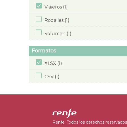
Viajeros (1)
Rodalies (1)
Volumen (1)
Formatos
XLSX (1)
CSV (1)
Renfe. Todos los derechos reservados