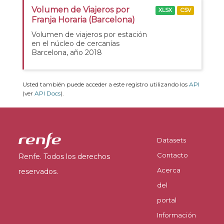
Volumen de Viajeros por
XLSX
CSV
Franja Horaria (Barcelona)
Volumen de viajeros por estación
en el núcleo de cercanías
Barcelona, año 2018
Usted también puede acceder a este registro utilizando los
API
(ver
API Docs
).
Datasets
Contacto
Renfe. Todos los derechos
Acerca
reservados.
del
portal
Información