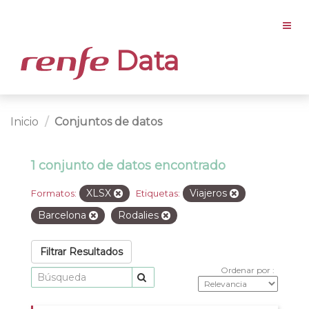
Data
Inicio
Conjuntos de datos
1 conjunto de datos encontrado
XLSX
Viajeros
Formatos:
Etiquetas:
Barcelona
Rodalies
Filtrar Resultados
Ordenar por