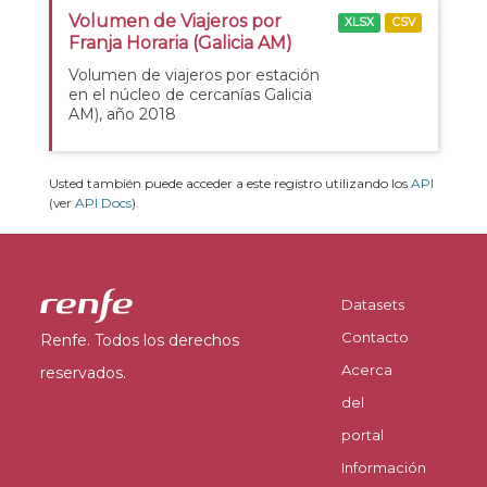
Volumen de Viajeros por
XLSX
CSV
Franja Horaria (Galicia AM)
Volumen de viajeros por estación
en el núcleo de cercanías Galicia
AM), año 2018
Usted también puede acceder a este registro utilizando los
API
(ver
API Docs
).
Datasets
Contacto
Renfe. Todos los derechos
Acerca
reservados.
del
portal
Información