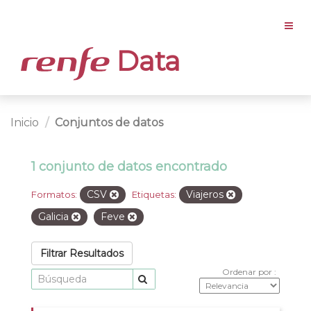
Data
Inicio
Conjuntos de datos
1 conjunto de datos encontrado
CSV
Viajeros
Formatos:
Etiquetas:
Galicia
Feve
Filtrar Resultados
Ordenar por