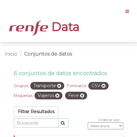
Data
Inicio
Conjuntos de datos
6 conjuntos de datos encontrados
Transporte
CSV
Grupos:
Formatos:
Viajeros
Feve
Etiquetas:
Filtrar Resultados
Ordenar por