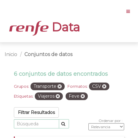
Data
Inicio
Conjuntos de datos
6 conjuntos de datos encontrados
Transporte
CSV
Grupos:
Formatos:
Viajeros
Feve
Etiquetas:
Filtrar Resultados
Ordenar por