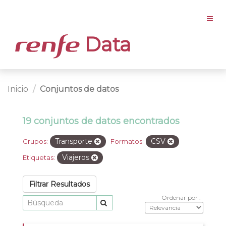
Data
Inicio
Conjuntos de datos
19 conjuntos de datos encontrados
Transporte
CSV
Grupos:
Formatos:
Viajeros
Etiquetas:
Filtrar Resultados
Ordenar por